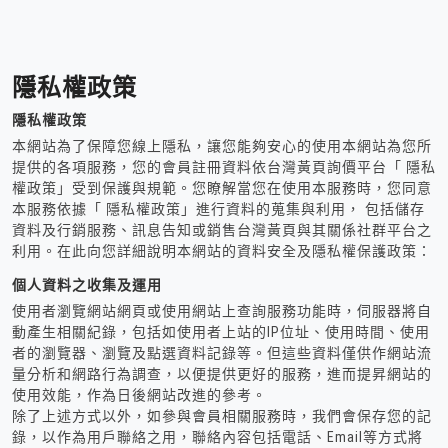
隱私權政策
隱私權政策
本網站為了保障您線上隱私，讓您能夠安心的使用本網站為您所
提供的各項服務，您的會員註冊資料依台灣黃頁詢價平台「 隱私
權政策」受到保護與規範。您瞭解當您在使用本服務時，您同意
本服務依據「 隱私權政策」進行資料的蒐集與利用， 包括儲存
資料及行銷服務、訊息告知或銷售台灣黃頁與其關係社群平台之
利用。在此向您詳細說明本網站的資料安全及隱私權保護政策：
個人資料之收集及運用
使用者瀏覽網站網頁或使用網站上查詢服務功能時，伺服器將自
動產生相關紀錄，包括如使用者上站的IP位址、使用時間、使用
者的瀏覽器、瀏覽及點選資料記錄等。但這些資料僅供作網站流
量分析和網路行為調查，以便提供更好的服務，進而提昇網站的
使用效能，作為日後網站改進的參考。
除了上述方式以外，如參與會員相關服務時，我們會保存您的記
錄，以作為用戶聯絡之用，聯絡內容包括電話、Email等方式將