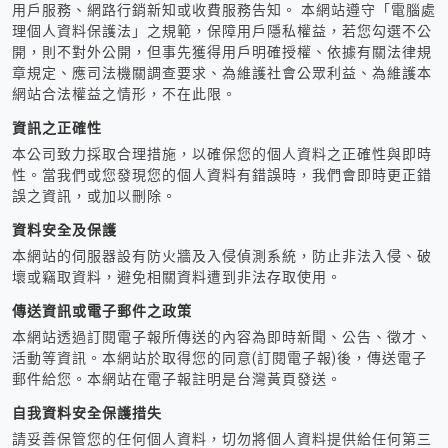
用戶服務、網路行銷新知或收費服務告知。 本網站遵守「電腦處
理個人資料保護法」之規範，保障用戶隱私權益，若您勾選不公
開，則不對外公開，但事先獲得用戶明確授權、依據有關法律規
章規定、應司法機關調查要求、為維護社會公眾利益、為維護本
網站合法權益之情形，不在此限。
資訊之正確性
本公司致力採取合理措施，以確保您的個人資料之正確性與即時
性。當我們或您發現您的個人資料有錯誤時，我們會即時更正錯
誤之資訊，或加以刪除。
資料安全及保護
本網站的伺服器設有防火牆及入侵偵測系統，防止非法入侵、破
壞或竊取資料，避免相關資料遭到非法存取使用。
傳送資訊或電子郵件之政策
本網站透過訂閱電子報所傳送的內容為即時新聞、公告、徵才、
活動等資訊。本網站於取得您的同意(訂閱電子報)後，傳送電子
郵件給您。本網站在電子報註明是台灣黃頁發送。
自我資料安全保護措失
請妥善保管您的任何個人資料，切勿將個人資料提供給任何第三