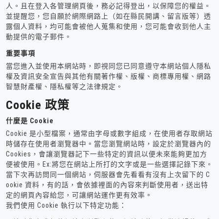
人。且在登入各管理網頁後，務必記得登出，以保障您的權益。
並提醒您，您自願於網際網路上（如在縣民開講、留言版等）透
露個人資料，均可能會被他人蒐集和使用，您可能會收到他人主
動提供的電子郵件。
重要事項
當您進入並使用本網站時，即視同您已同意遵守本網站個人隱私
權及資訊安全宣告與其他有關著作權、版權、商標專用權、網路
智慧財產權、隱私權等之法律規定。
Cookie 政策
什麼是 Cookie
Cookie 是小型檔案，通常由字母或數字組成，在使用者存取網站
時儲存在使用者瀏覽器中。當您瀏覽網站時，設定於瀏覽器內的
Cookies，會讓瀏覽器記下一些特定的資訊以便未來能夠更加方
便被使用。Ex:將您在網站上所打的文字或是一些選擇記錄下來。
當下次再訪問同一個網站，伺服器會先看看有沒有上次留下的 C
ookie 資料，有的話，會依據裡面的內容來判斷使用者，送出特
定的網頁內容給您，可讓網站運作更有效率。
我們使用 Cookie 執行以下特定功能：