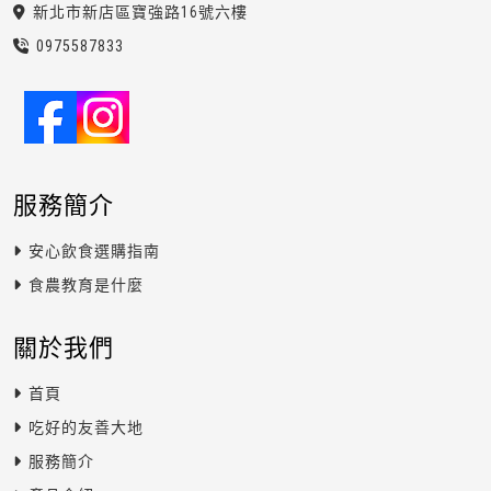
新北市新店區寶強路16號六樓
0975
5
8
7
833
服務簡介
安心飲食選購指南
食農教育是什麼
關於我們
首頁
吃好的友善大地
服務簡介