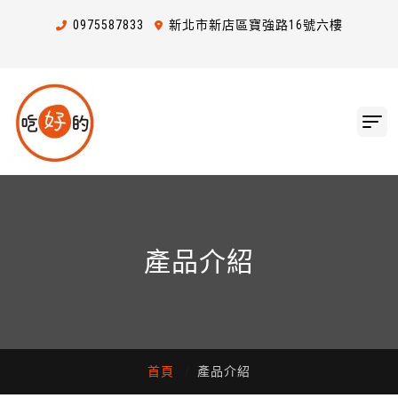
0975
5
8
7
833
新北市新店區寶強路16號六樓
產品介紹
首頁
產品介紹