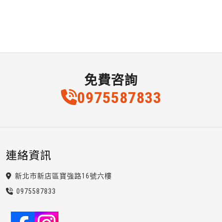
免費咨詢
0975
5
8
7
833
連絡資訊
新北市新店區寶強路16號六樓
0975
5
8
7
833