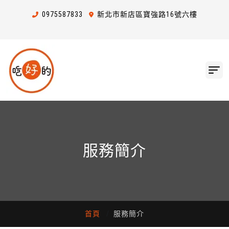
0975
5
8
7
833
新北市新店區寶強路16號六樓
服務簡介
首頁
服務簡介