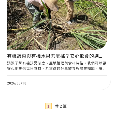
有機蔬菜與有機水果怎麼挑？安心飲食的選購
指南
透過了解有機認證制度、產地管理與食材特性，我們可以更
安心地挑選每日食材。希望透過分享飲食與農業知識，讓更
多人認識有機食材的價值
2026/03/10
1
共
2
筆