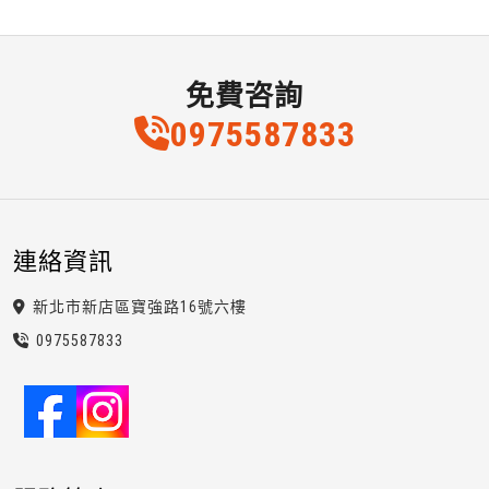
免費咨詢
0975
5
8
7
833
連絡資訊
新北市新店區寶強路16號六樓
0975
5
8
7
833