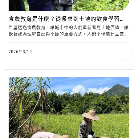
食農教育是什麼？從餐桌到土地的飲食學習體
驗
希望透過食農教育，讓城市中的人們重新看見土地價值，讓
飲食成為理解自然與季節的重要方式，人們不僅能建立安心
飲食的觀念，也能更珍惜土地
2026/03/10